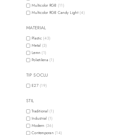
Multicolor RGB
(11)
Multicolor RGB Candy Light
(4)
MATERIAL
Plastic
(43)
Metal
(3)
Lemn
(1)
Polietilena
(1)
TIP SOCLU
E27
(19)
STIL
Traditional
(1)
Industrial
(1)
Modern
(36)
Contemporan
(14)