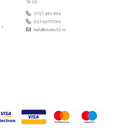
18.00
0721.491.894
021-6670396
r 1
hello@studio32.ro