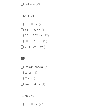
Eclectic
(2)
INALTIME
0 - 50 cm
(23)
51 - 100 cm
(11)
151 - 200 cm
(10)
101 - 150 cm
(2)
201 - 250 cm
(1)
TIP
Design special
(6)
La sol
(6)
Clasic
(3)
Suspendabil
(1)
LUNGIME
0 - 50 cm
(26)