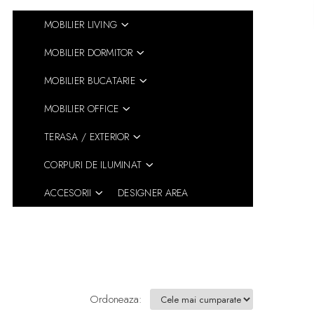
MOBILIER LIVING
MOBILIER DORMITOR
MOBILIER BUCATARIE
MOBILIER OFFICE
TERASA / EXTERIOR
CORPURI DE ILUMINAT
ACCESORII
DESIGNER AREA
Ordoneaza: