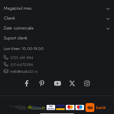
Magazinul meu
Clienti
Date comerciale
Suport clienti
Luni-Vineri 10.00-18.00
0721.491.894
021-6670396
hello@studio32.ro