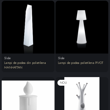
Slide
Slide
Lampi de podea din polietilena
Lampi de podea polietilena PIVOT
MANHATTAN
NOU