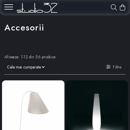
Accesorii
Afiseaza:
1-
12
din
56
produse
Filtre