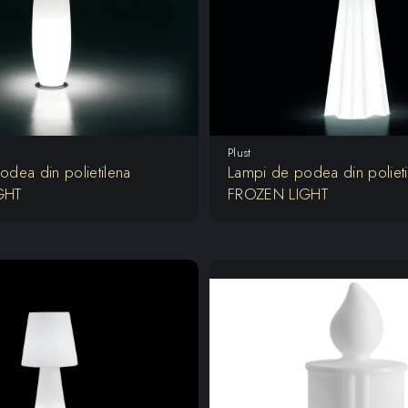
Plust
dea din polietilena
Lampi de podea din polieti
GHT
FROZEN LIGHT