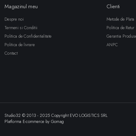
Magazinul meu
Clienti
Despre noi
Metode de Plata
Termeni si Conditii
Politica de Retur
Politica de Confidentialitate
Garantia Produs
Politica de livrare
ANPC
Contact
Studio32 © 2013 - 2025 Copyright EVO LOGISTICS SRL
Platforma E-commerce by Gomag