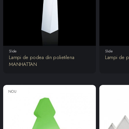
Slide
Slide
Lampi de podea din polietilena
Lampi de p
MANHATTAN
NOU