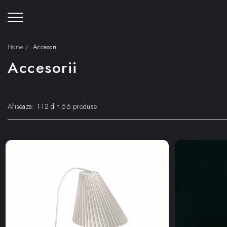
Home /
Accesorii
Accesorii
Afiseaza:
1-
12
din
56
produse