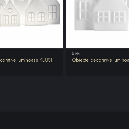
Slide
corative luminoase KUUSI
Obiecte decorative lumin