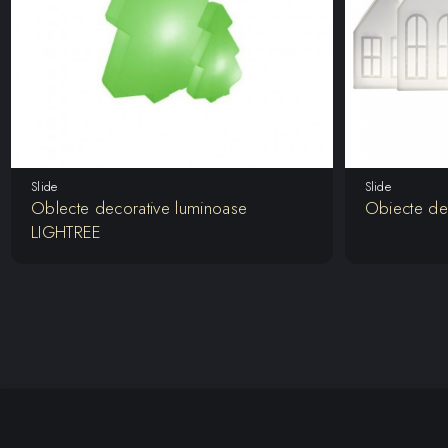
Slide
Slide
Oblecte decorative luminoase
Obiecte de
LIGHTREE