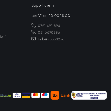
Suport clienti
Luni-Vineri 10.00-18.00
0721.491.894
021-6670396
tor 1
hello@studio32.ro