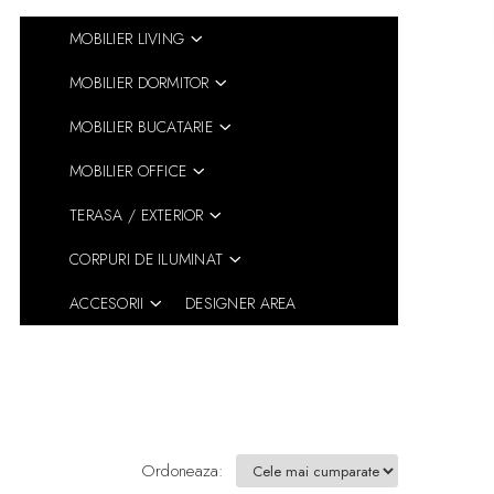
MOBILIER LIVING
MOBILIER DORMITOR
MOBILIER BUCATARIE
MOBILIER OFFICE
TERASA / EXTERIOR
CORPURI DE ILUMINAT
ACCESORII
DESIGNER AREA
Ordoneaza: