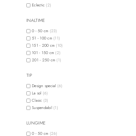
Eclectic
(2)
INALTIME
0 - 50 cm
(23)
51 - 100 cm
(11)
151 - 200 cm
(10)
101 - 150 cm
(2)
201 - 250 cm
(1)
TIP
Design special
(6)
La sol
(6)
Clasic
(3)
Suspendabil
(1)
LUNGIME
0 - 50 cm
(26)