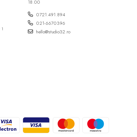
18.00
0721.491.894
021-6670396
r 1
hello@studio32.ro