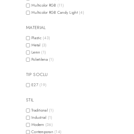
Multicolor RGB
(11)
Multicolor RGB Candy Light
(4)
MATERIAL
Plastic
(43)
Metal
(3)
Lemn
(1)
Polietilena
(1)
TIP SOCLU
E27
(19)
STIL
Traditional
(1)
Industrial
(1)
Modern
(36)
Contemporan
(14)