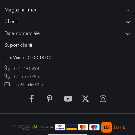
Magazinul meu
Clienti
Date comerciale
Suport clienti
Luni-Vineri 10.00-18.00
0721.491.894
021-6670396
hello@studio32.ro