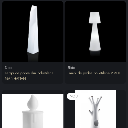
Slide
Slide
Lampi de podea din polietilena
Lampi de podea polietilena PIVOT
MANHATTAN
NOU