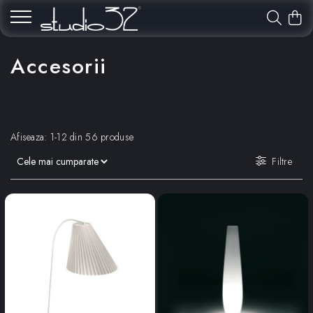
Accesorii
Afiseaza:
1-
12
din
56
produse
Filtre