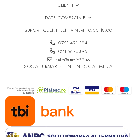
CLIENTI
DATE COMERCIALE
SUPORT CLIENTI
LUNI-VINERI 10.00-18.00
0721.491.894
021-6670396
hello@studio32.ro
SOCIAL
URMARESTE-NE IN SOCIAL MEDIA