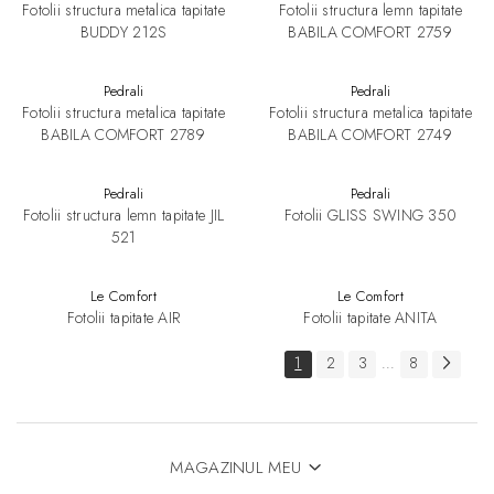
Fotolii structura metalica tapitate
Fotolii structura lemn tapitate
BUDDY 212S
BABILA COMFORT 2759
Pedrali
Pedrali
Fotolii structura metalica tapitate
Fotolii structura metalica tapitate
BABILA COMFORT 2789
BABILA COMFORT 2749
Pedrali
Pedrali
Fotolii structura lemn tapitate JIL
Fotolii GLISS SWING 350
521
Le Comfort
Le Comfort
Fotolii tapitate AIR
Fotolii tapitate ANITA
1
2
3
8
...
MAGAZINUL MEU