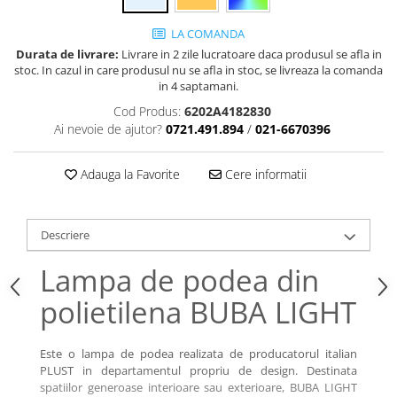
LA COMANDA
Durata de livrare:
Livrare in 2 zile lucratoare daca produsul se afla in
stoc. In cazul in care produsul nu se afla in stoc, se livreaza la comanda
in 4 saptamani.
Cod Produs:
6202A4182830
Ai nevoie de ajutor?
0721.491.894
/
021-6670396
Adauga la Favorite
Cere informatii
Descriere
Lampa de podea din
polietilena BUBA LIGHT
Este o lampa de podea realizata de producatorul italian
PLUST in departamentul propriu de design. Destinata
spatiilor generoase interioare sau exterioare, BUBA LIGHT