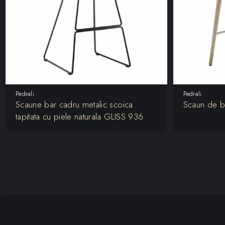
Pedrali
Pedrali
Scaune bar cadru metalic scoica
Scaun de 
tapitata cu piele naturala GLISS 936