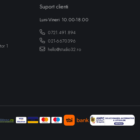
Suport clienti
Luni-Vineri 10.00-18.00
0721.491.894
021-6670396
tor 1
hello@studio32.ro