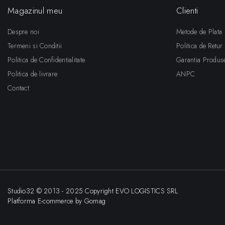
Magazinul meu
Clienti
Despre noi
Metode de Plata
Termeni si Conditii
Politica de Retur
Politica de Confidentialitate
Garantia Produs
Politica de livrare
ANPC
Contact
Studio32 © 2013 - 2025 Copyright EVO LOGISTICS SRL
Platforma E-commerce by Gomag