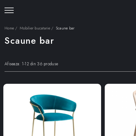
Home /
Mobilier bucatarie /
Scaune bar
Scaune bar
Afiseaza:
1-
12
din
36
produse