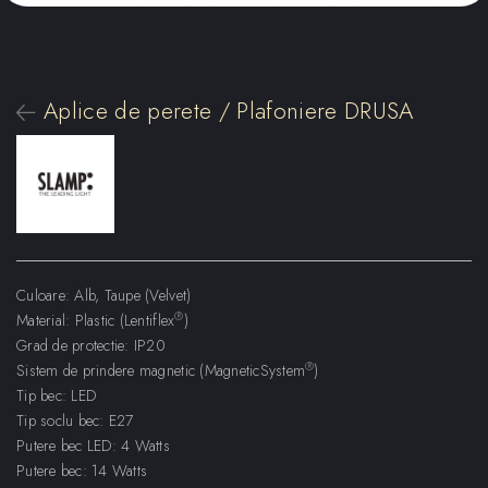
Aplice de perete / Plafoniere DRUSA
Culoare: Alb, Taupe (Velvet)
®
Material: Plastic (Lentiflex
)
Grad de protectie: IP20
®
Sistem de prindere magnetic (MagneticSystem
)
Tip bec: LED
Tip soclu bec: E27
Putere bec LED: 4 Watts
Putere bec: 14 Watts