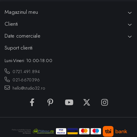
Magazinul meu
Clienti
Date comerciale
Suport clienti
Luni-Vineri 10.00-18.00
0721.491.894
021-6670396
hello@studio32.ro