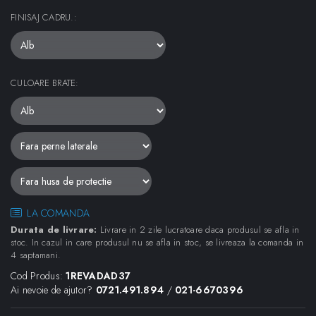
FINISAJ CADRU.
:
CULOARE BRATE
:
LA COMANDA
Durata de livrare:
Livrare in 2 zile lucratoare daca produsul se afla in
stoc. In cazul in care produsul nu se afla in stoc, se livreaza la comanda in
4 saptamani.
Cod Produs:
1REVADAD37
Ai nevoie de ajutor?
0721.491.894
/
021-6670396