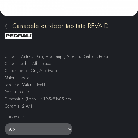
Canapele outdoor tapitate REVA D
Culoare: Antracit, Gri, Alb, Taupe, Albastru, Galben, Rosu
Culoare cadru: Alb, Taupe
Culoare brate: Gri, Alb, Maro
Material: Metal
Tapiterie: Material textil
Pentru exterior
Dimensiuni (LxAxH): 195x81x85 cm
Garantie: 2 Ani
CULOARE.
: