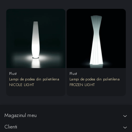
Plust
Plust
P
Lampi de podea din polietilena
Lampi de podea din polietilena
L
NICOLE LIGHT
FROZEN LIGHT
B
Magazinul meu
Clienti