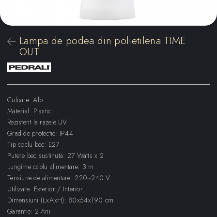
Lampa de podea din polietilena TIME
OUT
Culoare: Alb
Material: Plastic.
Rezistent la razele UV
Grad de protectie: IP44
Tip soclu bec: E27
Putere bec sustinuta: 27 Watts x 2
Lungime cablu alimentare: 3 m
Tensiune de alimentare: 220~240 V
Utilizare: Exterior / Interior
Dimensiuni (LxAxH): 80x54x190 cm
Garantie: 2 Ani