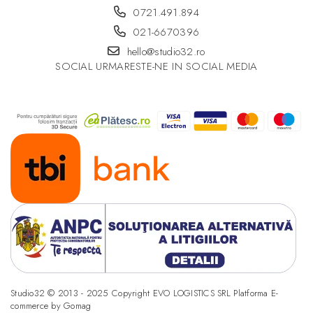
0721.491.894
Designer:
Adriano Rachele
021-6670396
Fisa tehnica
hello@studio32.ro
SOCIAL
URMARESTE-NE IN SOCIAL MEDIA
Studio32 © 2013 - 2025 Copyright EVO LOGISTICS SRL
Platforma E-
commerce by Gomag