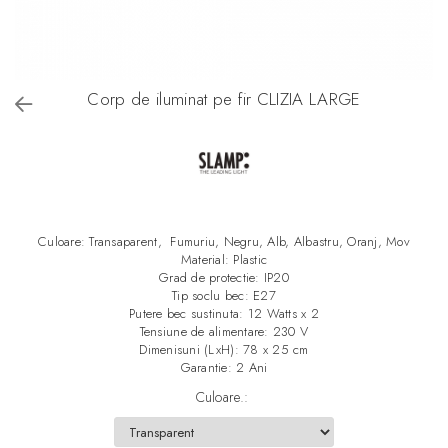
Corp de iluminat pe fir CLIZIA LARGE
Culoare: Transaparent, Fumuriu, Negru, Alb, Albastru, Oranj, Mov
Material: Plastic
Grad de protectie: IP20
Tip soclu bec: E27
Putere bec sustinuta: 12 Watts x 2
Tensiune de alimentare: 230 V
Dimenisuni (LxH): 78 x 25 cm
Garantie: 2 Ani
Culoare.
: