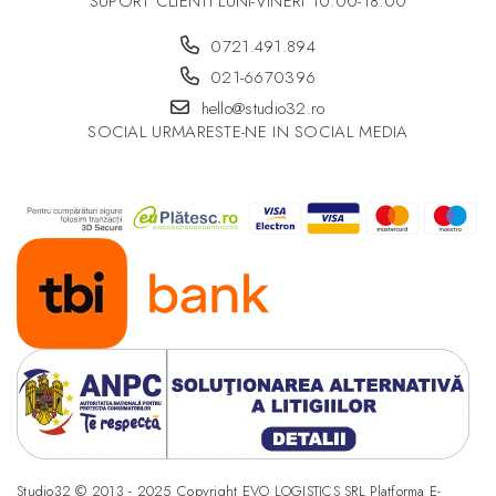
SUPORT CLIENTI
LUNI-VINERI 10.00-18.00
0721.491.894
021-6670396
hello@studio32.ro
SOCIAL
URMARESTE-NE IN SOCIAL MEDIA
Studio32 © 2013 - 2025 Copyright EVO LOGISTICS SRL
Platforma E-