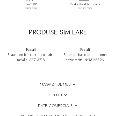
Din 2002
Producător & Importator
experiență
prețuri mici
PRODUSE SIMILARE
Pedrali
Pedrali
Scaune de bar tapitate cu cadru
Scaun de bar cadru din lemn
metalic JAZZ 3718
sezut tapitat NYM 2839A
MAGAZINUL MEU
CLIENTI
DATE COMERCIALE