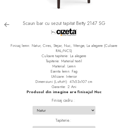
Scaun bar cu sezut tapitat Betty 2147 SG
Finisaj lemn: Natur, Cires, Stejar, Nuc, Wenge, La alegere (Culoare
RAL/NCS)
Culoare tapiterie: La alegere
Tapiterie: Material textil
Material: Lemn
Esenta lemn: Fag
Utilizare: Interior
Dimensiuni (LxAxH): 47x53x107 cm
Garantie: 2 Ani
Produsul din imagine are finisajul Nuc
Finisaj cadru.
:
Tapiterie.
: