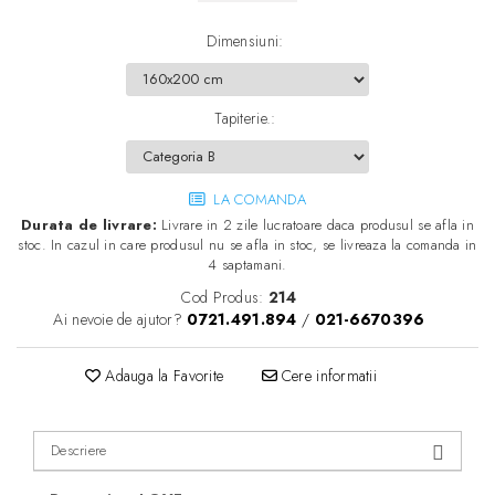
Dimensiuni
:
Tapiterie.
:
LA COMANDA
Durata de livrare:
Livrare in 2 zile lucratoare daca produsul se afla in
stoc. In cazul in care produsul nu se afla in stoc, se livreaza la comanda in
4 saptamani.
Cod Produs:
214
Ai nevoie de ajutor?
0721.491.894
/
021-6670396
Adauga la Favorite
Cere informatii
Descriere