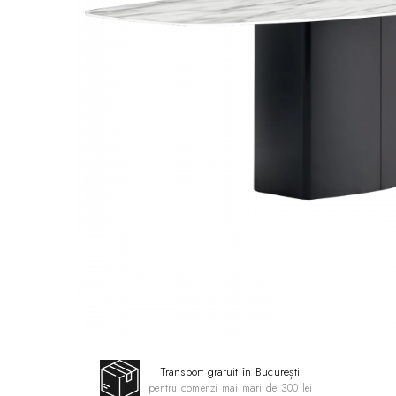
Transport gratuit în București
pentru comenzi mai mari de 300 lei