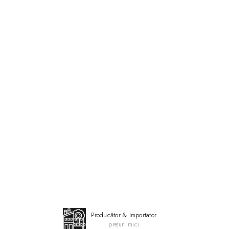
Producător & Importator
prețuri mici