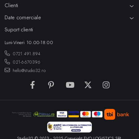
Clienti
Date comerciale
Suport clienti
Luni-Vineri 10.00-18.00
0721.491.894
021-6670396
hello@studio32.ro
Studio32 © 2013 - 2025 Copyright EVO LOGISTICS SRL