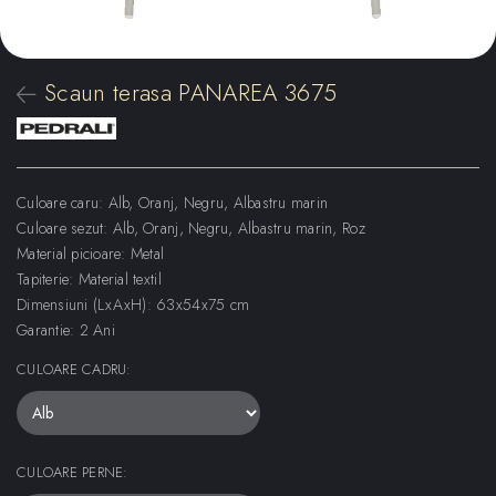
Scaun terasa PANAREA 3675
Culoare caru: Alb, Oranj, Negru, Albastru marin
Culoare sezut: Alb, Oranj, Negru, Albastru marin, Roz
Material picioare: Metal
Tapiterie: Material textil
Dimensiuni (LxAxH): 63x54x75 cm
Garantie: 2 Ani
CULOARE CADRU
:
CULOARE PERNE
: