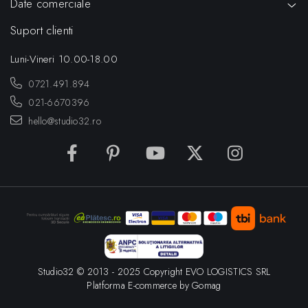
Date comerciale
Suport clienti
Luni-Vineri 10.00-18.00
0721.491.894
021-6670396
hello@studio32.ro
Studio32 © 2013 - 2025 Copyright EVO LOGISTICS SRL
Platforma E-commerce by Gomag