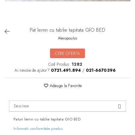
Pat lemn cu tablie tapitata GIO BED
Alexopoulos
CERE OFERTA
Cod Produs:
1282
Ai nevoie de ajutor?
0721.491.894
/
021-6670396
Adauga la Favorite
Descriere
Paturi lemn cu tablie tapitata GIO BED
Informatii conformitate produs