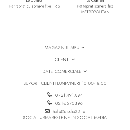
Le Comfort
Le Comfort
Pat tapitat cu somera fixa FRIS
Pat tapitat somera fixa
METROPOLITAN
MAGAZINUL MEU
CLIENTI
DATE COMERCIALE
SUPORT CLIENTI
LUNI-VINERI 10.00-18.00
0721.491.894
021-6670396
hello@studio32.ro
SOCIAL
URMARESTE-NE IN SOCIAL MEDIA