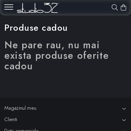
Produse cadou
Ne pare rau, nu mai
exista produse oferite
cadou
Magazinul meu
Clienti
Date comerciale