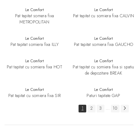
Le Comfort
Le Comfort
Pat tapitat somera fixa
Pat tapitat cu somiera fixa CALVIN
METROPOLITAN
Le Comfort
Le Comfort
Pat tapitat somiera fixa ILLY
Pat tapitat somiera fixa GAUCHO
Le Comfort
Le Comfort
Pat tapitat cu somiera fixa HOT
Pat tapitat cu somiera fixa si spatiu
de depozitare BREAK
Le Comfort
Le Comfort
Pat tapitat cu somiera fixa SIR
Paturi tapitate GAP
1
2
3
10
...