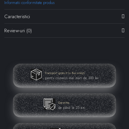
Informatii conformitate produs
Caracteristici
Review-uri
(0)
Transport gratuit în București
pentru comenzi mai mari de 300 lei
Garantie
de până la 25 ani