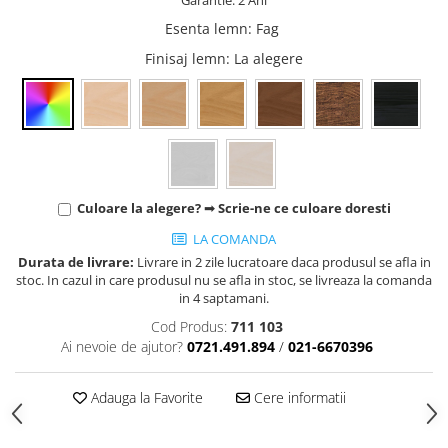
Esenta lemn
:
Fag
Finisaj lemn
: La alegere
Culoare la alegere? ➟ Scrie-ne ce culoare doresti
LA COMANDA
Durata de livrare:
Livrare in 2 zile lucratoare daca produsul se afla in
stoc. In cazul in care produsul nu se afla in stoc, se livreaza la comanda
in 4 saptamani.
Cod Produs:
711 103
Ai nevoie de ajutor?
0721.491.894
/
021-6670396
Adauga la Favorite
Cere informatii