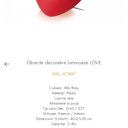
Obiecte decorative luminoase LOVE
Culoare: Alb, Rosu
Material: Plastic
Lumina rece
Alimentare la priza
Tip soclu bec: G45 / E27
Utilizare: Exterior / Interior
Dimensiuni (LxAxH): 40x27x38 cm
Garantie: 2 Ani