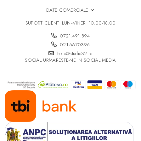
DATE COMERCIALE
SUPORT CLIENTI
LUNI-VINERI 10.00-18.00
0721.491.894
021-6670396
hello@studio32.ro
SOCIAL
URMARESTE-NE IN SOCIAL MEDIA