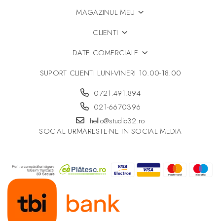
Model 3D
MAGAZINUL MEU
CLIENTI
DATE COMERCIALE
SUPORT CLIENTI
LUNI-VINERI 10.00-18.00
0721.491.894
021-6670396
hello@studio32.ro
SOCIAL
URMARESTE-NE IN SOCIAL MEDIA