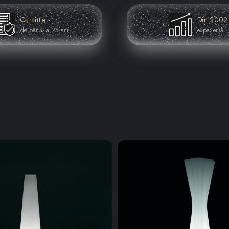
Garantie
Din 2002
de până la 25 ani
experiență