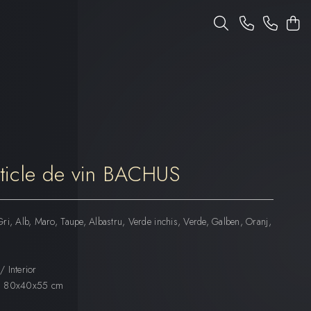
sticle de vin BACHUS
ri, Alb, Maro, Taupe, Albastru, Verde inchis, Verde, Galben, Oranj,
 / Interior
): 80x40x55 cm