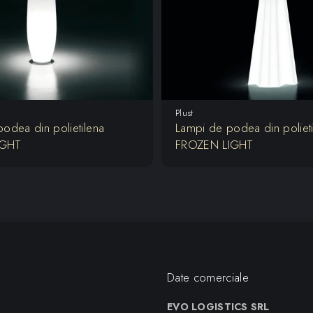
Plust
odea din polietilena
Lampi de podea din polieti
IGHT
FROZEN LIGHT
Date comerciale
EVO LOGISTICS SRL