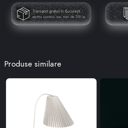
Transport gratuit în București
pentru comenzi mai mari de 300 lei
Produse similare