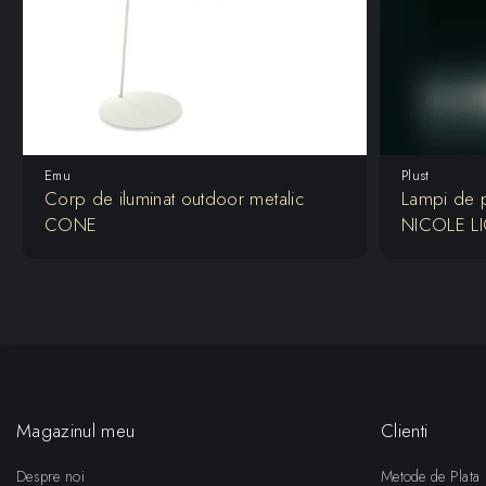
Emu
Plust
Corp de iluminat outdoor metalic
Lampi de p
CONE
NICOLE L
Magazinul meu
Clienti
Despre noi
Metode de Plata