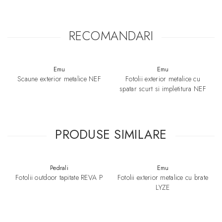
RECOMANDARI
Emu
Emu
Scaune exterior metalice NEF
Fotolii exterior metalice cu
spatar scurt si impletitura NEF
PRODUSE SIMILARE
Pedrali
Emu
Fotolii outdoor tapitate REVA P
Fotolii exterior metalice cu brate
LYZE