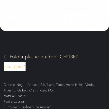
Fotolii plastic outdoor CHUBBY
Culoare: Negru, Antracit, Alb, Maro, Taupe, Verde inchis, Verde,
Albastru, Galben, Oranj, Rosu, Mov
Material: Plastic
Pentru exterior
Curatarea suprafetelor cu usurinta