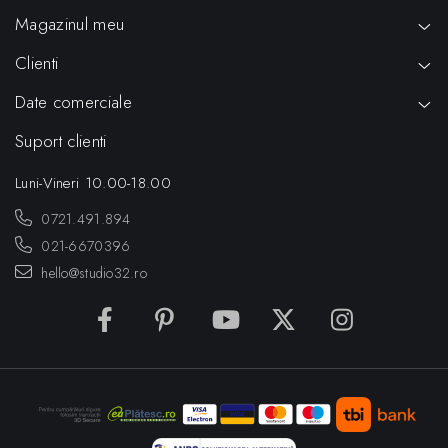
Magazinul meu
Clienti
Date comerciale
Suport clienti
Luni-Vineri 10.00-18.00
0721.491.894
021-6670396
hello@studio32.ro