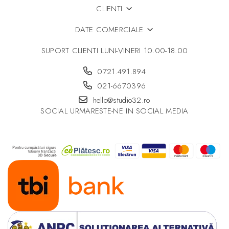
CLIENTI
DATE COMERCIALE
SUPORT CLIENTI
LUNI-VINERI 10.00-18.00
0721.491.894
021-6670396
hello@studio32.ro
SOCIAL
URMARESTE-NE IN SOCIAL MEDIA