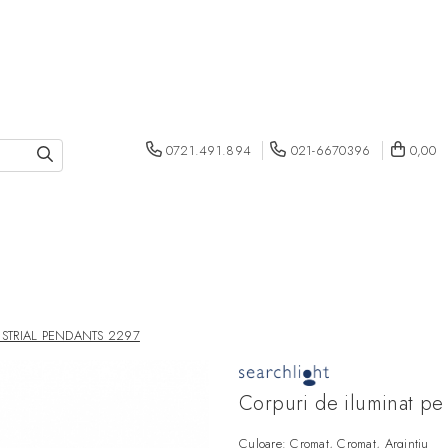
0721.491.894
021-6670396
0,00
NDUSTRIAL PENDANTS 2297
Corpuri de iluminat 
Culoare: Cromat, Cromat, Argintiu