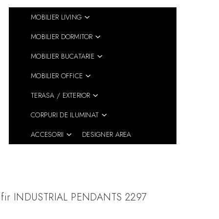
MOBILIER LIVING
MOBILIER DORMITOR
MOBILIER BUCATARIE
MOBILIER OFFICE
TERASA / EXTERIOR
CORPURI DE ILUMINAT
ACCESORII
DESIGNER AREA
pe fir INDUSTRIAL PENDANTS 2297