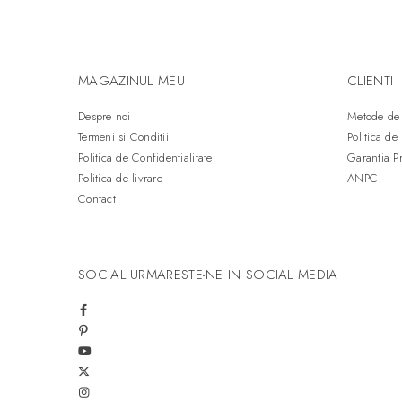
MAGAZINUL MEU
CLIENTI
Despre noi
Metode de 
Termeni si Conditii
Politica de
Politica de Confidentialitate
Garantia P
Politica de livrare
ANPC
Contact
SOCIAL
URMARESTE-NE IN SOCIAL MEDIA