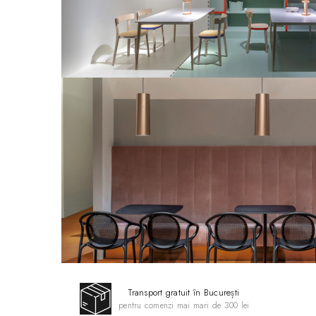
Transport gratuit în București
pentru comenzi mai mari de 300 lei