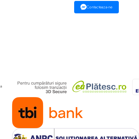
Contacteaza-ne
ma