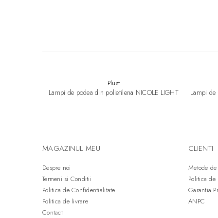
Plust
Lampi de podea din polietilena NICOLE LIGHT
Lampi de 
MAGAZINUL MEU
CLIENTI
Despre noi
Metode de 
Termeni si Conditii
Politica de
Politica de Confidentialitate
Garantia P
Politica de livrare
ANPC
Contact