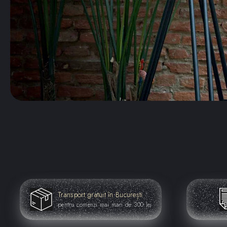
Transport gratuit în București
pentru comenzi mai mari de 300 lei