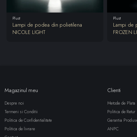
Plust
Plust
Lampi de podea din polietilena
Lampi de p
NICOLE LIGHT
FROZEN L
Magazinul meu
Clienti
Despre noi
Metode de Plata
Termeni si Conditii
Politica de Retur
Politica de Confidentialitate
Garantia Produs
Politica de livrare
ANPC