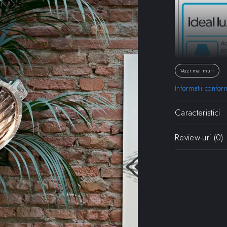
Vezi mai mult
Informatii confor
Caracteristici
Review-uri
(0)