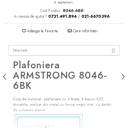
4 saptamani.
Cod Produs:
8046-6BK
Ai nevoie de ajutor?
0721.491.894
/
021-6670396
Adauga la Favorite
Cere informatii
Descriere
Plafoniera
ARMSTRONG 8046-
6BK
Corp de iluminat - plafoniera cu 3 brate, 6 becuri E27,
dimabile, realizat din metal cu finisaj negru mat, cu detalii
de culoarea alamei.