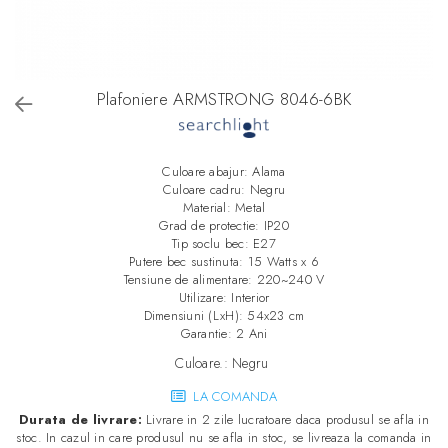
Plafoniere ARMSTRONG 8046-6BK
Culoare abajur: Alama
Culoare cadru: Negru
Material: Metal
Grad de protectie: IP20
Tip soclu bec: E27
Putere bec sustinuta: 15 Watts x 6
Tensiune de alimentare: 220~240 V
Utilizare: Interior
Dimensiuni (LxH): 54x23 cm
Garantie: 2 Ani
Culoare.
:
Negru
LA COMANDA
Durata de livrare:
Livrare in 2 zile lucratoare daca produsul se afla in
stoc. In cazul in care produsul nu se afla in stoc, se livreaza la comanda in