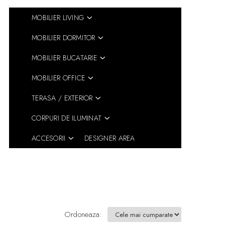
MOBILIER LIVING
MOBILIER DORMITOR
MOBILIER BUCATARIE
MOBILIER OFFICE
TERASA / EXTERIOR
CORPURI DE ILUMINAT
ACCESORII
DESIGNER AREA
Ordoneaza: