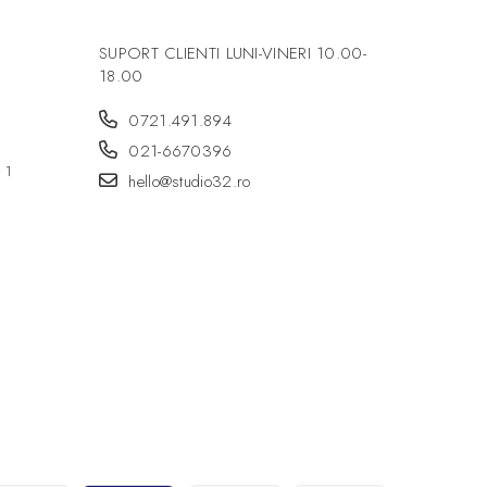
SUPORT CLIENTI
LUNI-VINERI 10.00-
18.00
0721.491.894
021-6670396
r 1
hello@studio32.ro