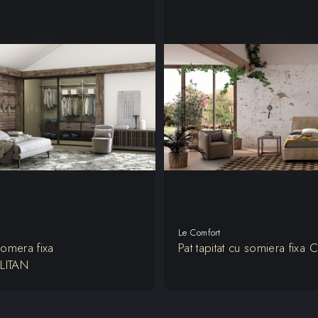
Le Comfort
 somera fixa
Pat tapitat cu somiera fixa
LITAN