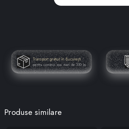
Transport gratuit în București
pentru comenzi mai mari de 300 lei
Produse similare