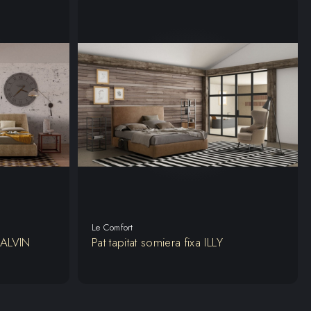
Le Comfort
 CALVIN
Pat tapitat somiera fixa ILLY