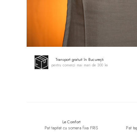
Transport gratuit în București
pentru comenzi mai mari de 300 lei
Le Comfort
Pat tapitat cu somera fixa FRIS
Pat t