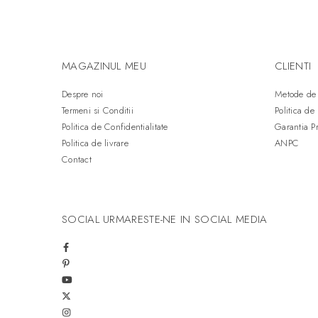
MAGAZINUL MEU
CLIENTI
Despre noi
Metode de 
Termeni si Conditii
Politica de
Politica de Confidentialitate
Garantia P
Politica de livrare
ANPC
Contact
SOCIAL
URMARESTE-NE IN SOCIAL MEDIA