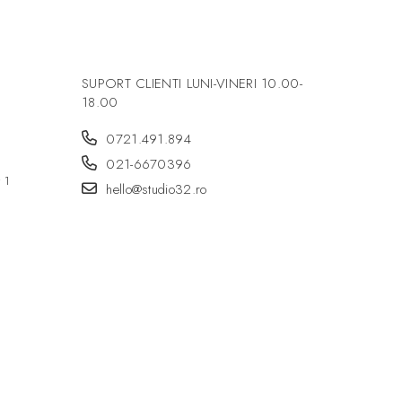
SUPORT CLIENTI
LUNI-VINERI 10.00-
18.00
0721.491.894
021-6670396
r 1
hello@studio32.ro