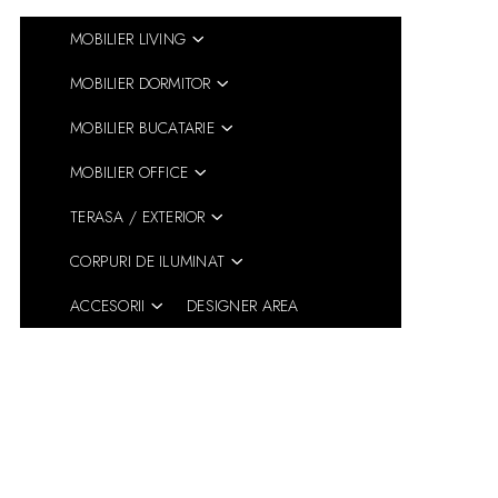
MOBILIER LIVING
MOBILIER DORMITOR
MOBILIER BUCATARIE
MOBILIER OFFICE
TERASA / EXTERIOR
CORPURI DE ILUMINAT
ACCESORII
DESIGNER AREA