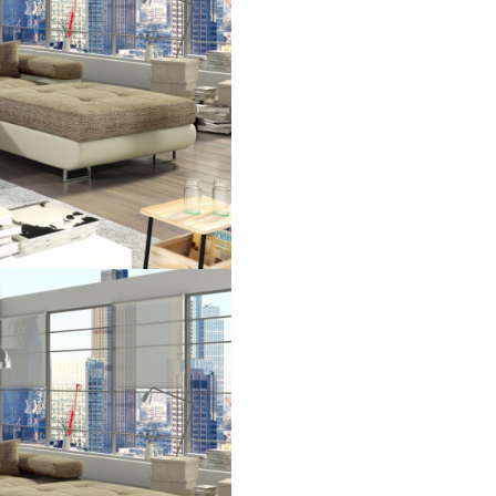
● Adancime: 60 cm
● Inaltime sezut: 43 cm
● Inaltime totala: 90 cm