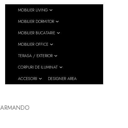
MOBILIER LIVING
MOBILIER DORMITOR
MOBILIER BUCATARIE
MOBILIER OFFICE
TERASA / EXTERIOR
CORPURI DE ILUMINAT
ACCESORII
DESIGNER AREA
tat ARMANDO