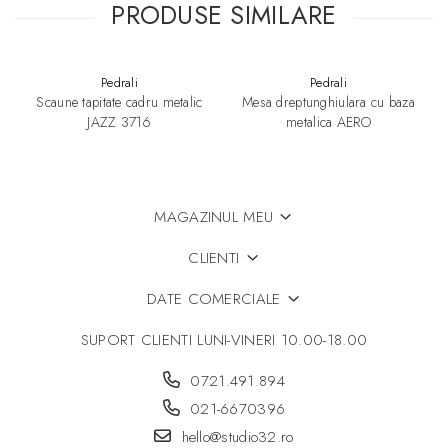
PRODUSE SIMILARE
Pedrali
Pedrali
Scaune tapitate cadru metalic
Mesa dreptunghiulara cu baza
JAZZ 3716
metalica AERO
MAGAZINUL MEU
CLIENTI
DATE COMERCIALE
SUPORT CLIENTI
LUNI-VINERI 10.00-18.00
0721.491.894
021-6670396
hello@studio32.ro