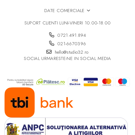
DATE COMERCIALE
SUPORT CLIENTI
LUNI-VINERI 10.00-18.00
0721.491.894
021-6670396
hello@studio32.ro
SOCIAL
URMARESTE-NE IN SOCIAL MEDIA