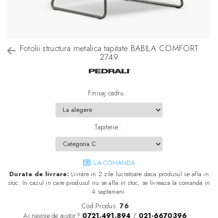
Fotolii structura metalica tapitate BABILA COMFORT
2749
Finisaj cadru.
:
Tapiterie.
:
LA COMANDA
Durata de livrare:
Livrare in 2 zile lucratoare daca produsul se afla in
stoc. In cazul in care produsul nu se afla in stoc, se livreaza la comanda in
4 saptamani.
Cod Produs:
76
Ai nevoie de ajutor?
0721.491.894
/
021-6670396