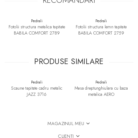
Pedrali
Pedrali
Fotolii structura metalica tapitate
Fotolii structura lemn tapitate
BABILA COMFORT 2789
BABILA COMFORT 2759
PRODUSE SIMILARE
Pedrali
Pedrali
Scaune tapitate cadru metalic
Mesa dreptunghiulara cu baza
JAZZ 3716
metalica AERO
MAGAZINUL MEU
CLIENTI