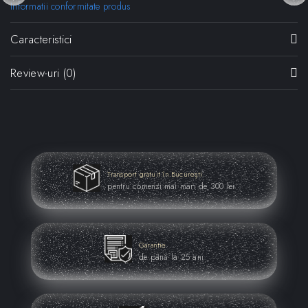
Informatii conformitate produs
Caracteristici
Review-uri
(0)
Transport gratuit în București
pentru comenzi mai mari de 300 lei
Garantie
de până la 25 ani