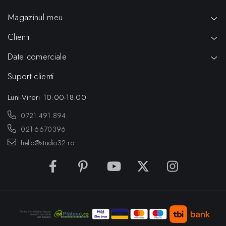
Magazinul meu
Clienti
Date comerciale
Suport clienti
Luni-Vineri 10.00-18.00
0721.491.894
021-6670396
hello@studio32.ro