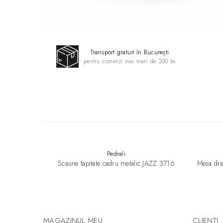
Transport gratuit în București
pentru comenzi mai mari de 300 lei
Pedrali
Scaune tapitate cadru metalic JAZZ 3716
Mesa dre
MAGAZINUL MEU
CLIENTI