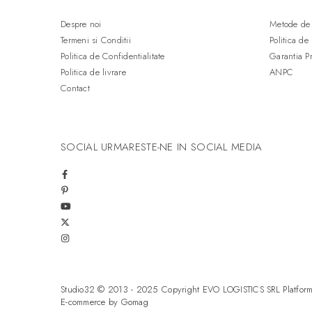
Despre noi
Metode de 
Termeni si Conditii
Politica de
Politica de Confidentialitate
Garantia P
Politica de livrare
ANPC
Contact
SOCIAL
URMARESTE-NE IN SOCIAL MEDIA
Studio32 © 2013 - 2025 Copyright EVO LOGISTICS SRL
Platfor
E-commerce by Gomag