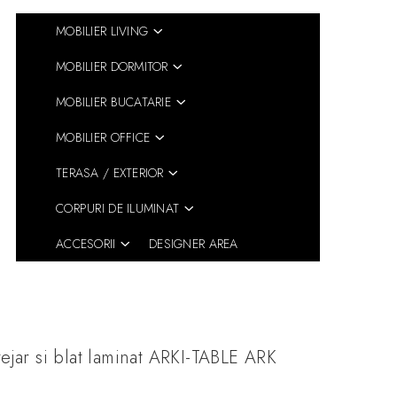
MOBILIER LIVING
MOBILIER DORMITOR
MOBILIER BUCATARIE
MOBILIER OFFICE
TERASA / EXTERIOR
CORPURI DE ILUMINAT
ACCESORII
DESIGNER AREA
ejar si blat laminat ARKI-TABLE ARK