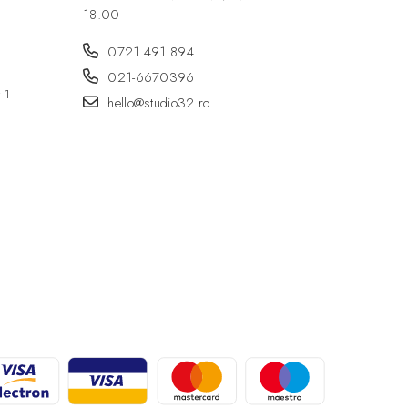
18.00
0721.491.894
021-6670396
r 1
hello@studio32.ro