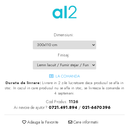
Dimensiuni
:
Finisaj
:
LA COMANDA
Durata de livrare:
Livrare in 2 zile lucratoare daca produsul se afla in
stoc. In cazul in care produsul nu se afla in stoc, se livreaza la comanda in
4 saptamani.
Cod Produs:
1126
Ai nevoie de ajutor?
0721.491.894
/
021-6670396
Adauga la Favorite
Cere informatii