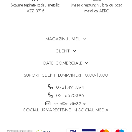
Scaune tapitate cadru metalic
Mesa dreptunghiulara cu baza
JAZZ 3716
metalica AERO
MAGAZINUL MEU
CLIENTI
DATE COMERCIALE
SUPORT CLIENTI
LUNI-VINERI 10.00-18.00
0721.491.894
021-6670396
hello@studio32.ro
SOCIAL
URMARESTE-NE IN SOCIAL MEDIA