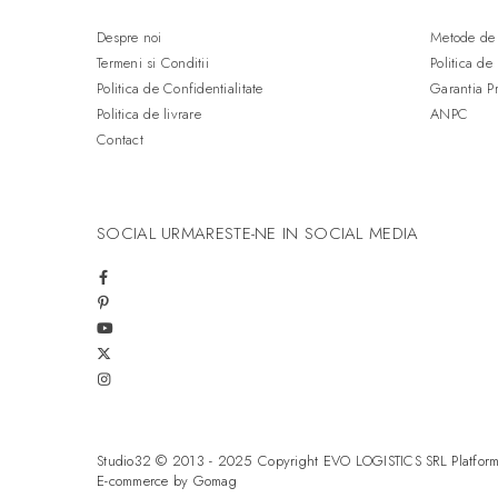
Despre noi
Metode de 
Termeni si Conditii
Politica de
Politica de Confidentialitate
Garantia P
Politica de livrare
ANPC
Contact
SOCIAL
URMARESTE-NE IN SOCIAL MEDIA
Studio32 © 2013 - 2025 Copyright EVO LOGISTICS SRL
Platfor
E-commerce by Gomag