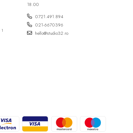
18.00
0721.491.894
021-6670396
r 1
hello@studio32.ro