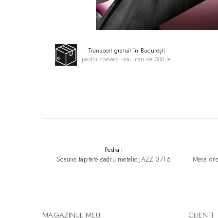
Transport gratuit în București
pentru comenzi mai mari de 300 lei
Pedrali
Scaune tapitate cadru metalic JAZZ 3716
Mesa dre
MAGAZINUL MEU
CLIENTI