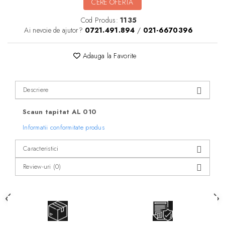
CERE OFERTA
Cod Produs:
1135
Ai nevoie de ajutor?
0721.491.894
/
021-6670396
Adauga la Favorite
Descriere
Scaun tapitat AL 010
Informatii conformitate produs
Caracteristici
Review-uri
(0)