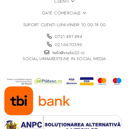
CLIENTI
DATE COMERCIALE
SUPORT CLIENTI
LUNI-VINERI 10.00-18.00
0721.491.894
021-6670396
hello@studio32.ro
SOCIAL
URMARESTE-NE IN SOCIAL MEDIA