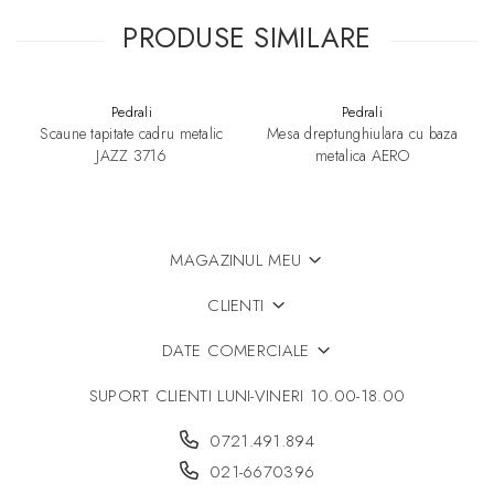
PRODUSE SIMILARE
Pedrali
Pedrali
Scaune tapitate cadru metalic
Mesa dreptunghiulara cu baza
JAZZ 3716
metalica AERO
MAGAZINUL MEU
CLIENTI
DATE COMERCIALE
SUPORT CLIENTI
LUNI-VINERI 10.00-18.00
0721.491.894
021-6670396