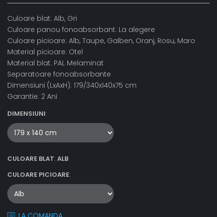
Culoare blat: Alb, Gri
Culoare panou fonoabsorbant: La alegere
Culoare picioare: Alb, Taupe, Galben, Oranj, Rosu, Maro
Material picioare: Otel
Material blat: PAL Melaminat
Separatoare fonoabsorbante
Dimensiuni (LxAxH): 179/340x140x75 cm
Garantie: 2 Ani
DIMENSIUNI
:
CULOARE BLAT
:
ALB
CULOARE PICIOARE
:
LA COMANDA