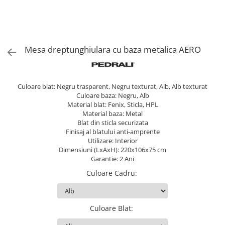
Mesa dreptunghiulara cu baza metalica AERO
Culoare blat: Negru trasparent, Negru texturat, Alb, Alb texturat
Culoare baza: Negru, Alb
Material blat: Fenix, Sticla, HPL
Material baza: Metal
Blat din sticla securizata
Finisaj al blatului anti-amprente
Utilizare: Interior
Dimensiuni (LxAxH): 220x106x75 cm
Garantie: 2 Ani
Culoare Cadru
:
Culoare Blat
: