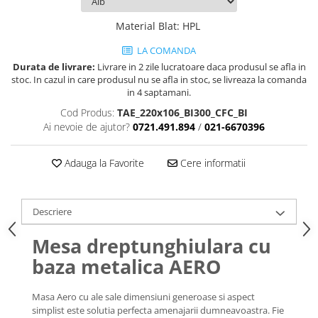
Material Blat
:
HPL
LA COMANDA
Durata de livrare:
Livrare in 2 zile lucratoare daca produsul se afla in
stoc. In cazul in care produsul nu se afla in stoc, se livreaza la comanda
in 4 saptamani.
Cod Produs:
TAE_220x106_BI300_CFC_BI
Ai nevoie de ajutor?
0721.491.894
/
021-6670396
Adauga la Favorite
Cere informatii
Descriere
Mesa dreptunghiulara cu
baza metalica AERO
Masa Aero cu ale sale dimensiuni generoase si aspect
simplist este solutia perfecta amenajarii dumneavoastra. Fie