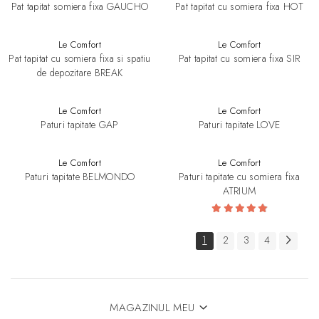
Pat tapitat somiera fixa GAUCHO
Pat tapitat cu somiera fixa HOT
Le Comfort
Le Comfort
Pat tapitat cu somiera fixa si spatiu
Pat tapitat cu somiera fixa SIR
de depozitare BREAK
Le Comfort
Le Comfort
Paturi tapitate GAP
Paturi tapitate LOVE
Le Comfort
Le Comfort
Paturi tapitate BELMONDO
Paturi tapitate cu somiera fixa
ATRIUM
1
2
3
4
MAGAZINUL MEU